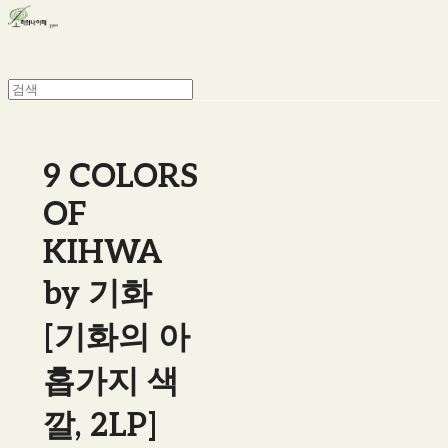
9 COLORS
OF
KIHWA
by 기화
[기화의 아
홉가지 색
깔, 2LP]