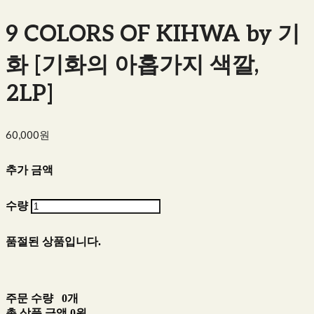
9 COLORS OF KIHWA by 기
화 [기화의 아홉가지 색깔,
2LP]
60,000원
추가 금액
수량
품절된 상품입니다.
주문 수량
0개
총 상품 금액
0원