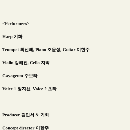
<Performers>
Harp 기화
Trumpet 최선배, Piano 조윤성, Guitar 이한주
Violin 강해진, Cello 지박
Gayageum 주보라
Voice 1 정지선, Voice 2 초라
Producer 김민서 & 기화
Concept director 이한주