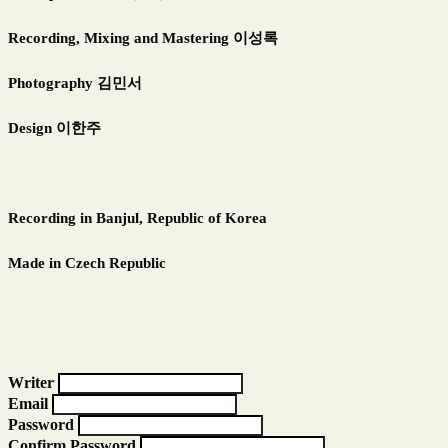
Recording, Mixing and Mastering 이성록
Photography 김민서
Design 이한주
Recording in Banjul, Republic of Korea
Made in Czech Republic
Writer
Email
Password
Confirm Password