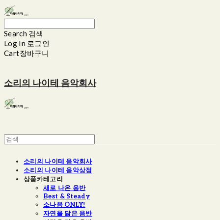
Search
검색
Log In
로그인
Cart
장바구니
소리의 나이테 음악회사
소리의 나이테 음악회사
소리의 나이테 음악상점
상품카테고리
새로 나온 음반
Best & Steady
소나음 ONLY!
자연을 닮은 음반