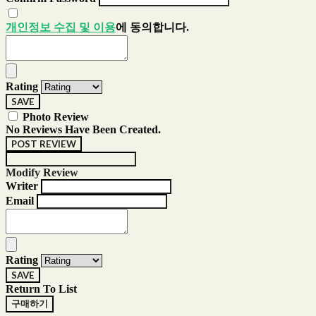
개인정보 수집 및 이용
에 동의합니다.
Rating
SAVE
Photo Review
No Reviews Have Been Created.
POST REVIEW
Modify Review
Writer
Email
Rating
SAVE
Return To List
구매하기