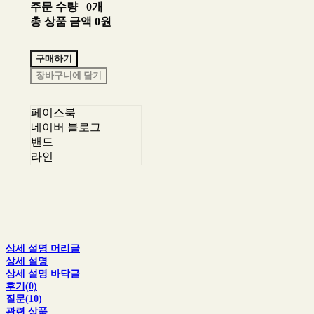
주문 수량
0개
총 상품 금액
0원
구매하기
장바구니에 담기
페이스북
네이버 블로그
밴드
라인
상세 설명 머리글
상세 설명
상세 설명 바닥글
후기(0)
질문(10)
관련 상품