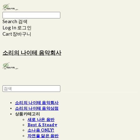
Search
검색
Log In
로그인
Cart
장바구니
소리의 나이테 음악회사
소리의 나이테 음악회사
소리의 나이테 음악상점
상품카테고리
새로 나온 음반
Best & Steady
소나음 ONLY!
자연을 닮은 음반