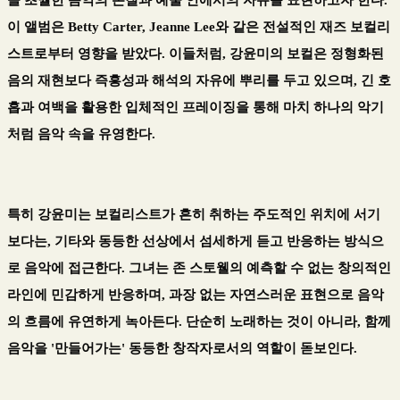
이 앨범은
Betty Carter, Jeanne Lee
와 같은 전설적인 재즈 보컬리
스트로부터 영향을 받았다
.
이들처럼, 강윤미의 보컬은 정형화된
음의 재현보다 즉흥성과 해석의 자유에 뿌리를 두고 있으며
,
긴 호
흡과 여백을 활용한 입체적인 프레이징을 통해 마치 하나의 악기
처럼 음악 속을 유영한다
.
특히 강윤미는 보컬리스트가 흔히 취하는 주도적인 위치에 서기
보다는
,
기타와 동등한 선상에서 섬세하게 듣고 반응하는 방식으
로 음악에 접근한다
.
그녀는 존 스토웰의 예측할 수 없는 창의적인
라인에 민감하게 반응하며
,
과장 없는 자연스러운 표현으로 음악
의 흐름에 유연하게 녹아든다
.
단순히 노래하는 것이 아니라
,
함께
음악을
'
만들어가는
'
동등한 창작자로서의 역할이 돋보인다
.