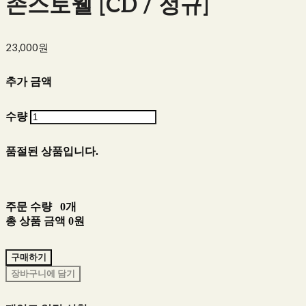
존스토웰 [CD / 정규]
23,000원
추가 금액
수량
품절된 상품입니다.
주문 수량
0개
총 상품 금액
0원
구매하기
장바구니에 담기