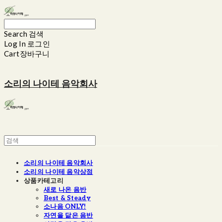
Search
검색
Log In
로그인
Cart
장바구니
소리의 나이테 음악회사
소리의 나이테 음악회사
소리의 나이테 음악상점
상품카테고리
새로 나온 음반
Best & Steady
소나음 ONLY!
자연을 닮은 음반