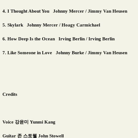
4. I Thought About You Johnny Mercer / Jimmy Van Heusen
5. Skylark Johnny Mercer / Hoagy Carmichael
6. How Deep Is the Ocean Irving Berlin / Irving Berlin
7. Like Someone in Love Johnny Burke / Jimmy Van Heusen
Credits
Voice
강윤미
Yunmi Kang
Guitar
존 스토웰
John Stowell