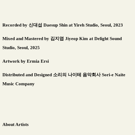
Recorded by
신대섭
Daesup Shin at Yireh Studio, Seoul, 2023
Mixed and Mastered by
김지엽
Jiyeop Kim at Delight Sound
Studio, Seoul, 2025
Artwork by Ermia Ersi
Distributed and Designed
소리의 나이테 음악회사
Sori-e Naite
Music Company
About Artists