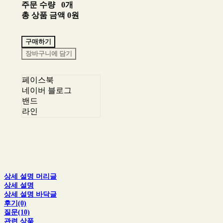
주문 수량
0개
총 상품 금액
0원
구매하기
장바구니에 담기
페이스북
네이버 블로그
밴드
라인
상세 설명 머리글
상세 설명
상세 설명 바닥글
후기(0)
질문(10)
관련 상품