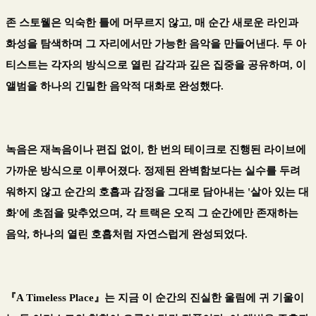
존 스토웰은 익숙한 틀에 머무르지 않고
,
매 순간 새로운 라인과
화성을 탐색하며 그 자리에서만 가능한 음악을 만들어낸다
.
두 아
티스트는 각자의 방식으로 열린 감각과 깊은 집중을 공유하며
,
이
앨범을 하나의 긴밀한 음악적 대화로 완성했다
.
녹음은 재녹음이나 편집 없이
,
한 번의 테이크로 진행된 라이브에
가까운 방식으로 이루어졌다
.
정제된 완벽함보다는 실수를 두려
워하지 않고 순간의 호흡과 감정을 그대로 담아내는
'
살아 있는 대
화
'
에 초점을 맞추었으며
,
각 트랙은 오직 그 순간에만 존재하는
음악
,
하나의 열린 호흡처럼 자연스럽게 완성되었다
.
『
A Timeless Place
』
는 지금 이 순간의 진실한 울림에 귀 기울이