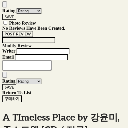
Rating
SAVE
Photo Review
No Reviews Have Been Created.
POST REVIEW
Modify Review
Writer
Email
Rating
SAVE
Return To List
구매하기
A TImeless Place by 강윤미,