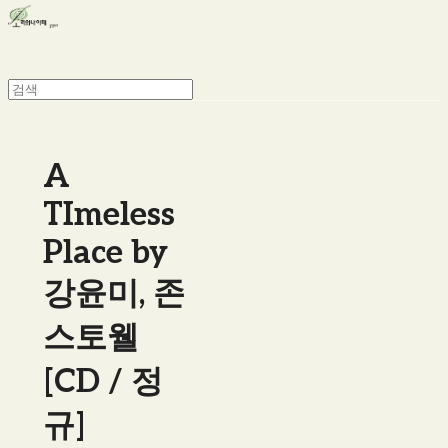
A
TImeless
Place by
강윤미, 존
스토웰
[CD / 정
규]