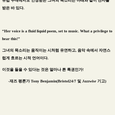
유럽 무대에서도 인정받은 그녀의 목소리는 아래와 같이 찬사를
받은 바 있다
.
“Her voice is a fluid liquid poem, set to music. What a privilege to
hear this!”
그녀의 목소리는
움직이는 시처럼 유연하고
,
음악 속에서 자연스
럽게 흐르는 시적 언어이다
.
이것을 들을 수 있다는 것은 얼마나 튼 특권인가
!
-재즈 평론가
Tony Benjamin
(Bristol24/7
및
Jazzwise
기고)