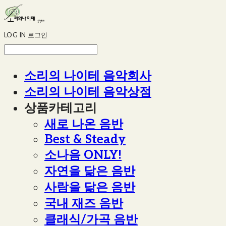
LOG IN
로그인
소리의 나이테 음악회사
소리의 나이테 음악상점
상품카테고리
새로 나온 음반
Best & Steady
소나음 ONLY!
자연을 닮은 음반
사람을 닮은 음반
국내 재즈 음반
클래식/가곡 음반