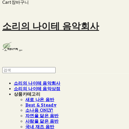
Cart
장바구니
소리의 나이테 음악회사
소리의 나이테 음악회사
소리의 나이테 음악상점
상품카테고리
새로 나온 음반
Best & Steady
소나음 ONLY!
자연을 닮은 음반
사람을 닮은 음반
국내 재즈 음반