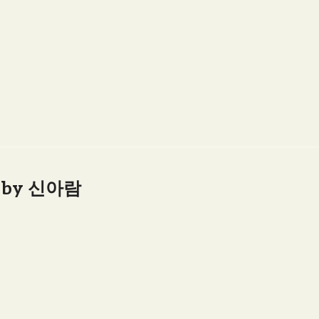
M by 신아람