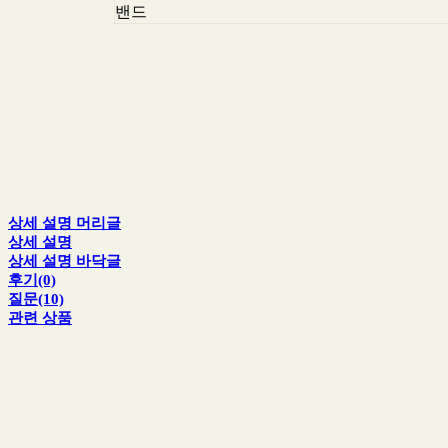
밴드
상세 설명 머리글
상세 설명
상세 설명 바닥글
후기(0)
질문(10)
관련 상품