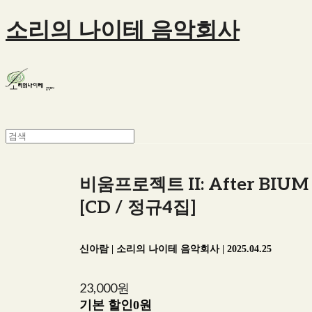
소리의 나이테 음악회사
비움프로젝트 II: After BIU
[CD / 정규4집]
신아람 | 소리의 나이테 음악회사 | 2025.04.25
23,000원
기본 할인
0원