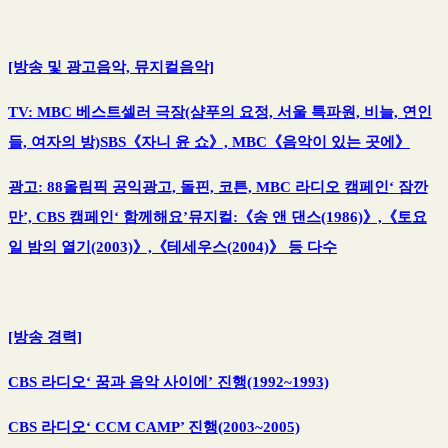
[방송 및 광고음악, 뮤지컬음악]
TV: MBC 베스트셀러 극장(샴푸의 요정, 서울 특파원, 비늘, 연인
들, 여자의 방)SBS《자니 윤 쇼》, MBC《음악이 있는 곳에》
광고: 88올림픽 공익광고, 돌핀, 코튼, MBC 라디오 캠페인‘ 잠깐
만’, CBS 캠페인‘ 함께해요’뮤지컬:《송 앤 댄스(1986)》,《토요
일 밤의 열기(2003)》,《테세우스(2004)》 등 다수
[방송 경력]
CBS 라디오‘ 꿈과 음악 사이에’ 진행(1992~1993)
CBS 라디오‘ CCM CAMP’ 진행(2003~2005)