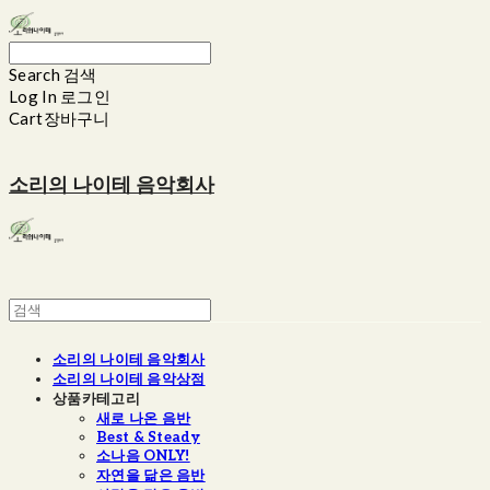
Search
검색
Log In
로그인
Cart
장바구니
소리의 나이테 음악회사
소리의 나이테 음악회사
소리의 나이테 음악상점
상품카테고리
새로 나온 음반
Best & Steady
소나음 ONLY!
자연을 닮은 음반