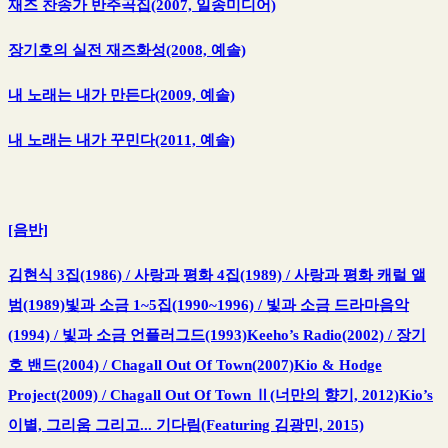
재즈 찬송가 반주곡집(2007, 일송미디어)
장기호의 실전 재즈화성(2008, 예솔)
내 노래는 내가 만든다(2009, 예솔)
내 노래는 내가 꾸민다(2011, 예솔)
[음반]
김현식 3집(1986) / 사랑과 평화 4집(1989) / 사랑과 평화 캐럴 앨
범(1989)빛과 소금 1~5집(1990~1996) / 빛과 소금 드라마음악
(1994) / 빛과 소금 언플러그드(1993)Keeho’s Radio(2002) / 장기
호 밴드(2004) / Chagall Out Of Town(2007)Kio & Hodge
Project(2009) / Chagall Out Of Town Ⅱ(너만의 향기, 2012)Kio’s
이별, 그리움 그리고... 기다림(Featuring 김광민, 2015)