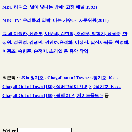
MBC 라디오 ‘별이 빛나는 밤에’ 고정 패널(1993)
MBC TV‘ 우리들의 일밤 나는 가수다’ 자문위원(2011)
그 외 이승환, 신승훈, 이문세, 김현철, 조성모, 박학기, 장필순, 한
상원, 정원영, 김광민, 권인하,윤석화, 이정선, 낯선사람들, 한영애,
이광조, 송병준, 송정미, 소리엘 등 음악 작업
최근작 :
<Kio 장기호 - Chagall out of Town>
,
<장기호_Kio -
Chagall Out of Town [180g 실버그레이 2LP]>
,
<장기호_Kio -
Chagall Out of Town [180g 블랙 2LP][게이트폴드]>
등
Writer