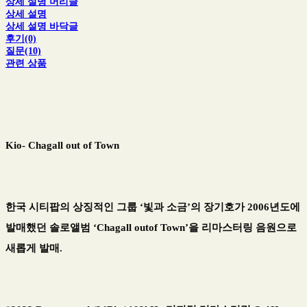
상세 설명 머리글
상세 설명
상세 설명 바닥글
후기(0)
질문(10)
관련 상품
Kio- Chagall out of Town
한국 시티팝의 상징적인 그룹 ‘빛과 소금’의 장기호가 2006년도에
발매했던 솔로앨범 ‘Chagall outof Town’을 리마스터링 음원으로
새롭게 발매.