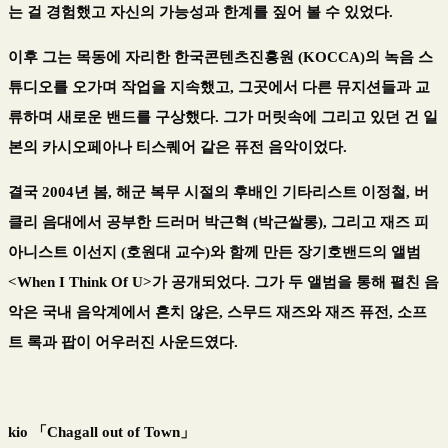
는 걸 경험했고 자신의 가능성과 한계를 짚어 볼 수 있었다.
이후 그는 목동에 자리한 한국콘텐츠진흥원 (KOCCA)의 녹음 스
튜디오를 오가며 작업을 지속했고, 그곳에서 다른 뮤지션들과 교
류하며 새로운 밴드를 구상했다. 그가 머릿속에 그리고 있던 건 일
본의 카시오페아나 티스퀘어 같은 퓨전 음악이었다.
결국 2004년 봄, 해군 복무 시절의 후배인 기타리스트 이정철, 버
클리 음대에서 공부한 드러머 박근혁 (박근쌀롱), 그리고 재즈 피
아니스트 이선지 (호원대 교수)와 함께 만든 장기호밴드의 앨범
<When I Think Of U>가 공개되었다. 그가 두 앨범을 통해 펼친 음
악은 국내 음악계에서 흔치 않은, 스무드 재즈와 재즈 퓨전, 소프
트 록과 팝이 어우러진 사운드였다.
kio 「Chagall out of Town」