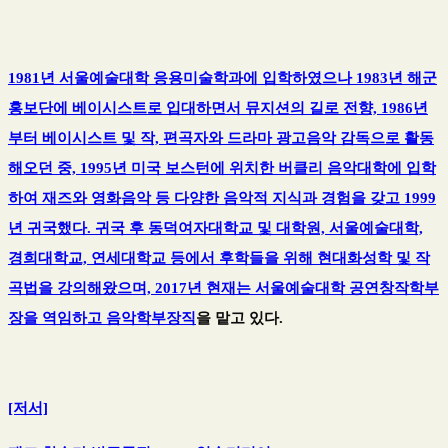
1981년 서울예술대학 응용미술학과에 입학하였으나 1983년 해군
홍보단에 베이시스트로 입대하면서 뮤지션의 길로 전향, 1986년
부터 베이시스트 및 작, 편곡자와 드라마 광고음악 감독으로 활동
해오던 중, 1995년 미국 보스턴에 위치한 버클리 음악대학에 입학
하여 재즈와 영화음악 등 다양한 음악적 지식과 경험을 갖고 1999
년 귀국했다. 귀국 후 동덕여자대학교 및 대학원, 서울예술대학,
경희대학교, 연세대학교 등에서 후학들을 위해 현대화성학 및 작
곡법을 강의해왔으며, 2017년 현재는 서울예술대학 공연창작학부
장을 역임하고 음악학부장직
을 맡고 있다.
[저서]