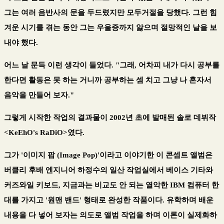
그는 여러 음반사의 문을 두드렸지만 모두거절을 당했다. 그런 힘
겨운 시기를 겪는 동안 그는 우울증까지 앓으며 절망적인 날을 보
내야 했다.
어느 날 문득 이런 생각이 들었다. "그래, 어차피 내가 다시 공부를
한다면 활동은 못 하는 거니까 공부하는 셈 치고 그냥 나 혼자서
음악을 만들어 보자."
그렇게 시작한 작업의 결과물이 2002년 초에 발매된 솔로 데뷔작
<KeEhO's RaDiO>였다.
그가 '이미지 팝 (Image Pop)'이라고 이야기한 이 콘셉트 앨범은
버클리 후배 엔지니어 하정수의 일산 작업실에서 베이스 기타와
커즈와일 키보드, 지금과는 비교도 안 되는 열악한 IBM 컴퓨터 한
대를 가지고 '원맨 밴드' 형태로 완성한 작품이다. 유학하며 배운
내용을 다 넣어 보자는 의도로 앨범 작업을 하며 이론이 실제화하