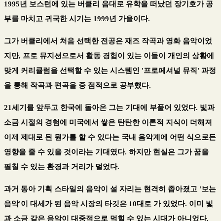
1995년 보스턴에 있는 버클리 음대로 유학을 떠났던 장기호가 공
부를 마치고 귀국한 시기는 1999년 가을이다.
그가 버클리에서 처음 선택한 전공은 재즈 작곡과 영화 음악이었
지만, 프로 뮤지션으로서 활동 경험이 있는 이들이 개인의 상황에
맞게 커리큘럼을 선택할 수 있는 시스템인 '프로페셔널 뮤직' 과정
을 통해 작곡과 편곡을 중 점적으로 공부했다.
21세기를 앞두고 한국에 돌아온 그는 기대에 부풀어 있었다. 빛과
소금 시절의 경험에 미국에서 쌓은 탄탄한 이론적 지식이 더해져
이제 제대로 된 뭔가를 할 수 있다는 국내 음악계에 어떤 식으로든
영향을 줄 수 있을 것이라는 기대였다. 하지만 현실은 그가 꿈을
펼칠 수 있는 환경과 거리가 멀었다.
과거 동아 기획 스타일의 음악이 설 자리는 현격히 좁아졌고 '보는
음악'이 대세가 된 음악 시장의 타깃은 10대로 가 있었다. 이미 빛
과 소금 같은 음악이 대중적으로 먹힐 수 있는 시대가 아니었다.