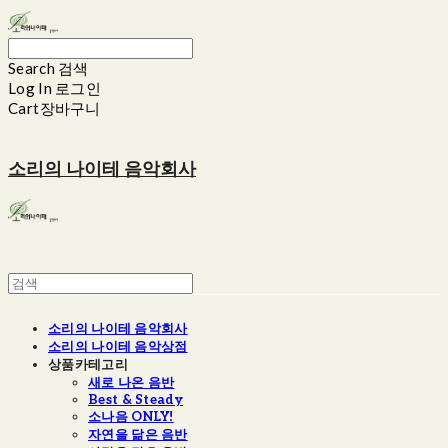
Search
검색
Log In
로그인
Cart
장바구니
소리의 나이테 음악회사
소리의 나이테 음악회사
소리의 나이테 음악상점
상품카테고리
새로 나온 음반
Best & Steady
소나음 ONLY!
자연을 닮은 음반