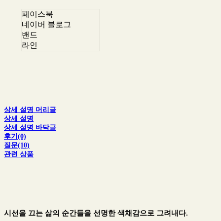
페이스북
네이버 블로그
밴드
라인
상세 설명 머리글
상세 설명
상세 설명 바닥글
후기(0)
질문(10)
관련 상품
시선을 끄는 삶의 순간들을 선명한 색채감으로 그려내다.