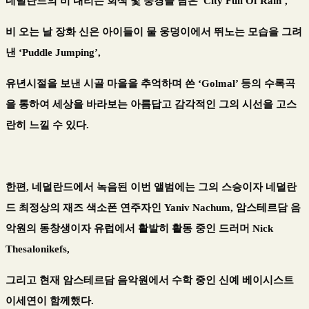
네덜란드의 비 내리는 회색 빛 풍경을 담은 'City Full Of Rain’,
비 오는 날 장화 신은 아이들이 물 웅덩이에서 뛰노는 모습을 그려
낸 ‘Puddle Jumping’,
유년시절을 보낸 시골 마을을 추억하며 쓴 ‘Golmal’ 등의 수록곡
을 통하여 세상을 바라보는 아름답고 감각적인 그의 시선을 고스
란히 느낄 수 있다.
한편, 네덜란드에서 녹음된 이번 앨범에는 그의 스승이자 네덜란
드 최정상의 재즈 색소폰 연주자인 Yaniv Nachum, 암스테르담 음
악원의 동창생이자 유럽에서 활발히 활동 중인 드러머 Nick
Thesalonikefs,
그리고 현재 암스테르담 음악원에서 수학 중인 신예 베이시스트
이세연이 함께했다.