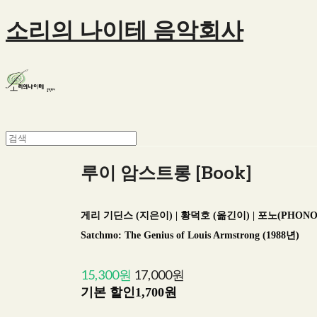
소리의 나이테 음악회사
루이 암스트롱 [Book]
게리 기딘스 (지은이) | 황덕호 (옮긴이) | 포노(PHONO) | 2
Satchmo: The Genius of Louis Armstrong (1988년)
15,300원
17,000원
기본 할인
1,700원