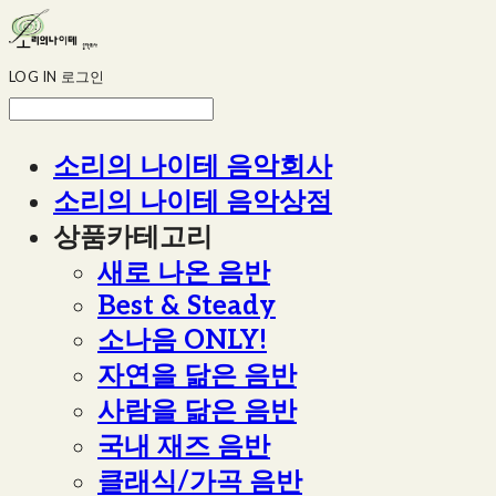
LOG IN
로그인
소리의 나이테 음악회사
소리의 나이테 음악상점
상품카테고리
새로 나온 음반
Best & Steady
소나음 ONLY!
자연을 닮은 음반
사람을 닮은 음반
국내 재즈 음반
클래식/가곡 음반