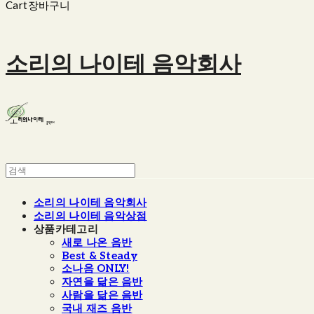
Cart
장바구니
소리의 나이테 음악회사
소리의 나이테 음악회사
소리의 나이테 음악상점
상품카테고리
새로 나온 음반
Best & Steady
소나음 ONLY!
자연을 닮은 음반
사람을 닮은 음반
국내 재즈 음반