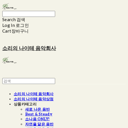
Search
검색
Log In
로그인
Cart
장바구니
소리의 나이테 음악회사
소리의 나이테 음악회사
소리의 나이테 음악상점
상품카테고리
새로 나온 음반
Best & Steady
소나음 ONLY!
자연을 닮은 음반