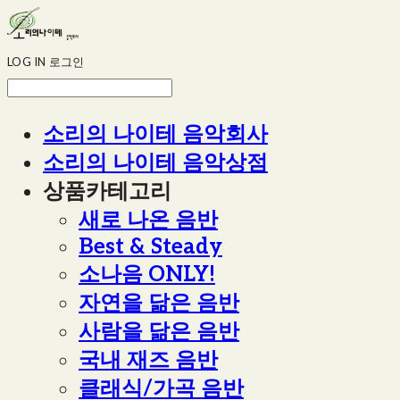
LOG IN
로그인
소리의 나이테 음악회사
소리의 나이테 음악상점
상품카테고리
새로 나온 음반
Best & Steady
소나음 ONLY!
자연을 닮은 음반
사람을 닮은 음반
국내 재즈 음반
클래식/가곡 음반