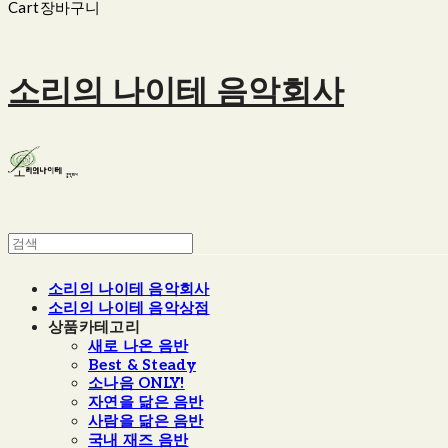
Cart
장바구니
소리의 나이테 음악회사
소리의 나이테 음악회사
소리의 나이테 음악상점
상품카테고리
새로 나온 음반
Best & Steady
소나음 ONLY!
자연을 닮은 음반
사람을 닮은 음반
국내 재즈 음반