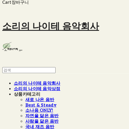
Cart
장바구니
소리의 나이테 음악회사
소리의 나이테 음악회사
소리의 나이테 음악상점
상품카테고리
새로 나온 음반
Best & Steady
소나음 ONLY!
자연을 닮은 음반
사람을 닮은 음반
국내 재즈 음반