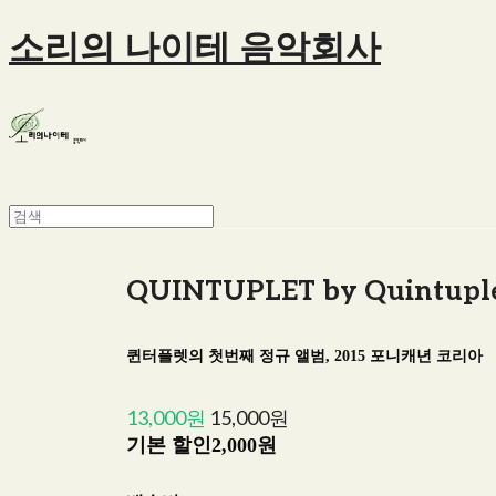
소리의 나이테 음악회사
QUINTUPLET by Quintuple
퀸터플렛의 첫번째 정규 앨범, 2015 포니캐년 코리아
13,000원
15,000원
기본 할인
2,000원