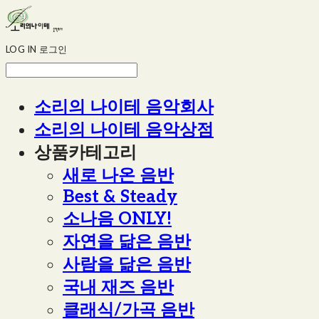
LOG IN
로그인
소리의 나이테 음악회사
소리의 나이테 음악상점
상품카테고리
새로 나온 음반
Best & Steady
소나음 ONLY!
자연을 닮은 음반
사람을 닮은 음반
국내 재즈 음반
클래식/가곡 음반