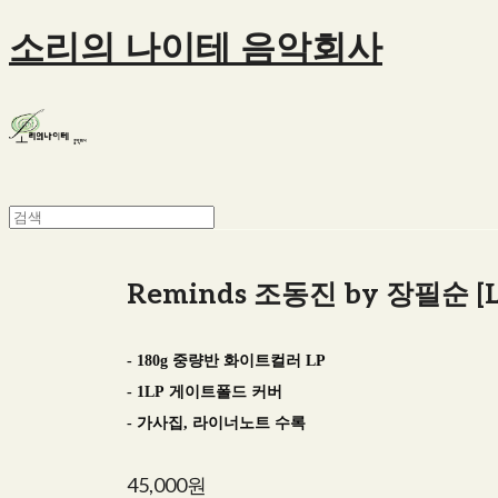
소리의 나이테 음악회사
Reminds 조동진 by 장필순 [L
- 180g 중량반 화이트컬러 LP
- 1LP 게이트폴드 커버
- 가사집, 라이너노트 수록
45,000원