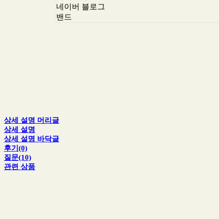
네이버 블로그
밴드
상세 설명 머리글
상세 설명
상세 설명 바닥글
후기(0)
질문(10)
관련 상품