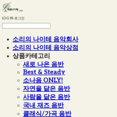
LOG IN
로그인
소리의 나이테 음악회사
소리의 나이테 음악상점
상품카테고리
새로 나온 음반
Best & Steady
소나음 ONLY!
자연을 닮은 음반
사람을 닮은 음반
국내 재즈 음반
클래식/가곡 음반