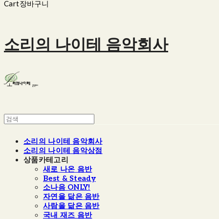
Cart
장바구니
소리의 나이테 음악회사
소리의 나이테 음악회사
소리의 나이테 음악상점
상품카테고리
새로 나온 음반
Best & Steady
소나음 ONLY!
자연을 닮은 음반
사람을 닮은 음반
국내 재즈 음반