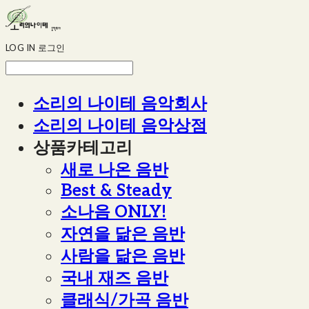
LOG IN
로그인
소리의 나이테 음악회사
소리의 나이테 음악상점
상품카테고리
새로 나온 음반
Best & Steady
소나음 ONLY!
자연을 닮은 음반
사람을 닮은 음반
국내 재즈 음반
클래식/가곡 음반