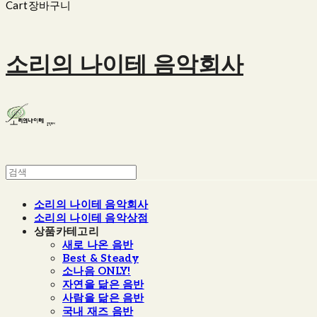
Cart
장바구니
소리의 나이테 음악회사
소리의 나이테 음악회사
소리의 나이테 음악상점
상품카테고리
새로 나온 음반
Best & Steady
소나음 ONLY!
자연을 닮은 음반
사람을 닮은 음반
국내 재즈 음반