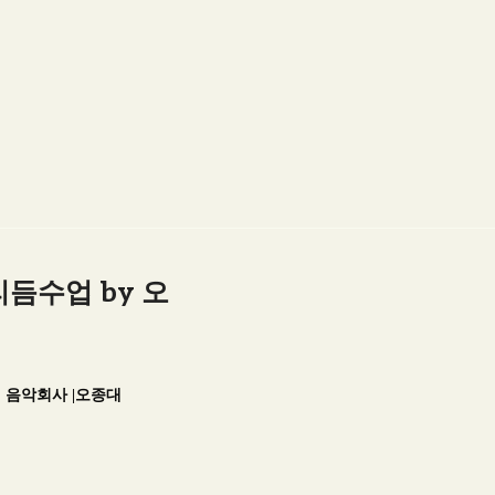
듬수업 by 오
 음악회사 |오종대