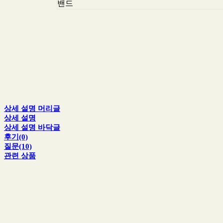
밴드
상세 설명 머리글
상세 설명
상세 설명 바닥글
후기(0)
질문(10)
관련 상품