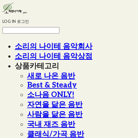
LOG IN
로그인
소리의 나이테 음악회사
소리의 나이테 음악상점
상품카테고리
새로 나온 음반
Best & Steady
소나음 ONLY!
자연을 닮은 음반
사람을 닮은 음반
국내 재즈 음반
클래식/가곡 음반