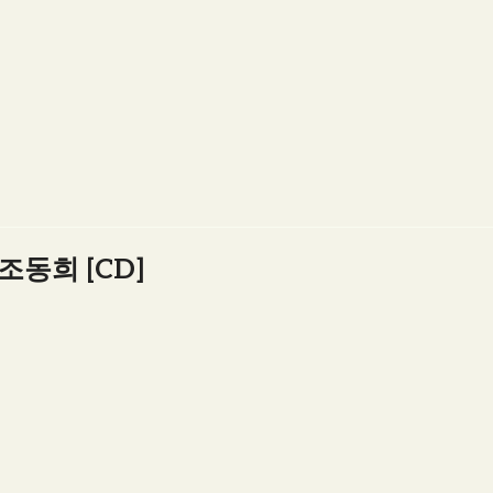
조동희 [CD]