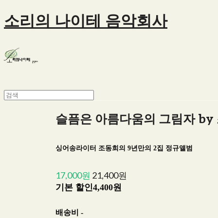
소리의 나이테 음악회사
슬픔은 아름다움의 그림자 by 
싱어송라이터 조동희의 9년만의 2집 정규앨범
17,000원
21,400원
기본 할인
4,400원
배송비
-