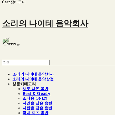
Cart
장바구니
소리의 나이테 음악회사
소리의 나이테 음악회사
소리의 나이테 음악상점
상품카테고리
새로 나온 음반
Best & Steady
소나음 ONLY!
자연을 닮은 음반
사람을 닮은 음반
국내 재즈 음반