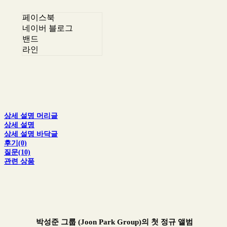
페이스북
네이버 블로그
밴드
라인
상세 설명 머리글
상세 설명
상세 설명 바닥글
후기(0)
질문(10)
관련 상품
박성준 그룹 (Joon Park Group)의 첫 정규 앨범