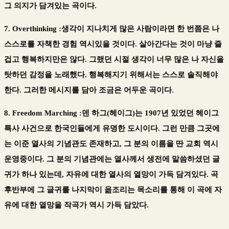
그 의지가 담겨있는 곡이다.
7. Overthinking :생각이 지나치게 많은 사람이라면 한 번쯤은 나
스스로를 자책한 경험 역시있을 것이다. 살아간다는 것이 마냥 즐
겁고 행복하지만은 않다. 그랬던 시절 생각이 너무 많은 나 자신을
탓하던 감정을 노래했다. 행복해지기 위해서는 스스로 솔직해야
한다. 그러한 메시지를 담아 조금은 어두운 곡이다.
8. Freedom Marching :덴 하그(헤이그)는 1907년 있었던 헤이그
특사 사건으로 한국인들에게 유명한 도시이다. 그런 만큼 그곳에
는 이준 열사의 기념관도 존재하고, 그 분의 이름을 딴 교회 역시
운영중이다. 그 분의 기념관에는 열사께서 생전에 말씀하셨던 글
귀가 하나 있는데, 자유에 대한 열사의 열망이 가득 담겨있다. 곡
후반부에 그 글귀를 나지막이 읊조리는 목소리를 통해 이 곡에 자
유에 대한 열망을 작곡가 역시 가득 담았다.