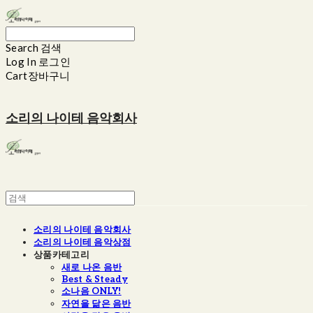
Search
검색
Log In
로그인
Cart
장바구니
소리의 나이테 음악회사
소리의 나이테 음악회사
소리의 나이테 음악상점
상품카테고리
새로 나온 음반
Best & Steady
소나음 ONLY!
자연을 닮은 음반