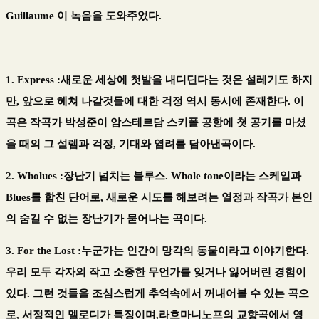
Guillaume 이 녹음을 도와주었다.
1. Express :새로운 세상에 첫발을 내디딘다는 것은 설레기도 하지
만, 앞으로 헤쳐 나갈것들에 대한 걱정 역시 동시에 존재한다. 이
곡은 작곡가 박성준이 암스테르담 스키폴 공항에 첫 공기를 마셨
을 때의 그 설렘과 걱정, 기대와 염려를 담아낸곡이다.
2. Wholues :장난기 넘치는 블루스. Whole tone이라는 스케일과
Blues를 합친 단어로, 새로운 시도를 해보려는 열정과 작곡가 본인
의 숨길 수 없는 장난기가 묻어나는 곡이다.
3. For the Lost :누군가는 인간이 망각의 동물이라고 이야기한다.
우리 모두 각자의 작고 소중한 무언가를 잊거나 잃어버린 경험이
있다. 그런 것들을 조심스럽게 추억속에서 꺼내어볼 수 있는 곡으
로, 서정적인 멜로디가 특징이며,라흐마니노프의 교향곡에서 영