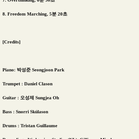
8. Freedom Marching, 5분 20초
[Credits]
Piano: 박성준 Seongjoon Park
Trumpet : Daniel Clason
Guitar : 오성제 Sungjea Oh
Bass : Snorri Skúlason
Drums : Tristan Guillaume