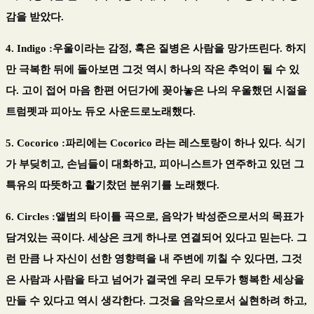
감을 받았다.
4. Indigo :우울이라는 감정, 혹은 질병은 사람을 망가뜨린다. 하지
만 극복한 뒤에 돌아보면 그것 역시 하나의 작은 추억이 될 수 있
다. 고이 접어 마음 한편 어딘가에 꽂아놓은 나의 우울했던 시절을
트럼펫과 피아노 듀오 사운드로노래했다.
5. Cocorico :파리에는 Cocorico 라는 레스토랑이 하나 있다. 식기
가 부딪히고, 손님들이 대화하고, 피아니스트가 연주하고 있던 그
특유의 따뜻하고 활기찼던 분위기를 노래했다.
6. Circles :앨범의 타이틀 곡으로, 음악가 박성준으로서의 목표가
담겨있는 곡이다. 세상은 크게 하나로 연결되어 있다고 믿는다. 그
런 만큼 나 자신이 선한 영향력을 내 주변에 끼칠 수 있다면, 그것
은 사람과 사람을 타고 넘어가 결국엔 우리 모두가 행복한 세상을
만들 수 있다고 역시 생각한다. 그것을 음악으로서 실현하려 하고,