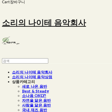
Cart
장바구니
소리의 나이테 음악회사
소리의 나이테 음악회사
소리의 나이테 음악상점
상품카테고리
새로 나온 음반
Best & Steady
소나음 ONLY!
자연을 닮은 음반
사람을 닮은 음반
국내 재즈 음반