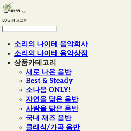
LOG IN
로그인
소리의 나이테 음악회사
소리의 나이테 음악상점
상품카테고리
새로 나온 음반
Best & Steady
소나음 ONLY!
자연을 닮은 음반
사람을 닮은 음반
국내 재즈 음반
클래식/가곡 음반