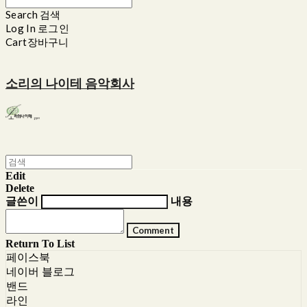
Search
검색
Log In
로그인
Cart
장바구니
소리의 나이테 음악회사
Edit
Delete
글쓴이
내용
Comment
Return To List
페이스북
네이버 블로그
밴드
라인