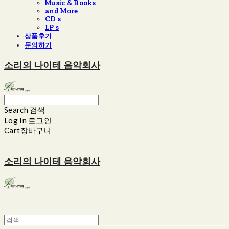
Music & Books
and More
CD s
LP s
상품후기
문의하기
소리의 나이테 음악회사
Search
검색
Log In
로그인
Cart
장바구니
소리의 나이테 음악회사