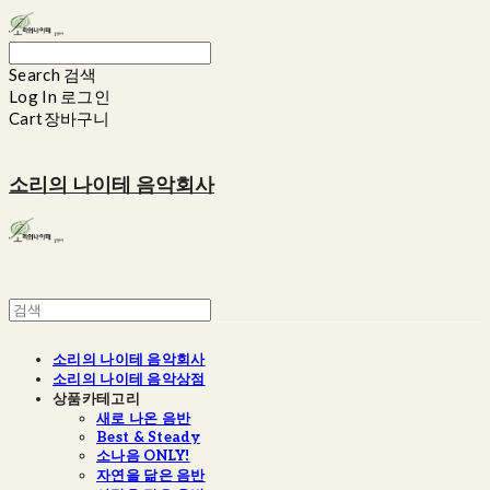
Search
검색
Log In
로그인
Cart
장바구니
소리의 나이테 음악회사
소리의 나이테 음악회사
소리의 나이테 음악상점
상품카테고리
새로 나온 음반
Best & Steady
소나음 ONLY!
자연을 닮은 음반