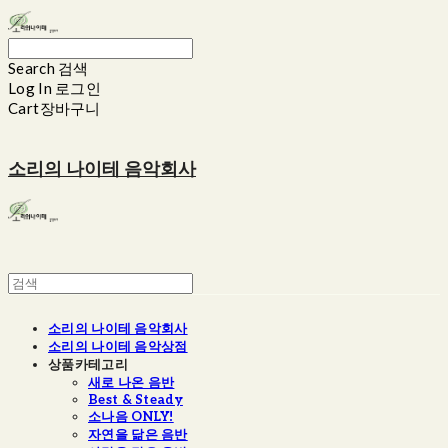
Search
검색
Log In
로그인
Cart
장바구니
소리의 나이테 음악회사
소리의 나이테 음악회사
소리의 나이테 음악상점
상품카테고리
새로 나온 음반
Best & Steady
소나음 ONLY!
자연을 닮은 음반