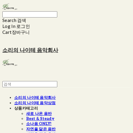
Search
검색
Log In
로그인
Cart
장바구니
소리의 나이테 음악회사
소리의 나이테 음악회사
소리의 나이테 음악상점
상품카테고리
새로 나온 음반
Best & Steady
소나음 ONLY!
자연을 닮은 음반