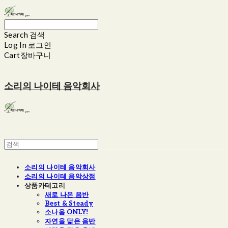
Search
검색
Log In
로그인
Cart
장바구니
소리의 나이테 음악회사
소리의 나이테 음악회사
소리의 나이테 음악상점
상품카테고리
새로 나온 음반
Best & Steady
소나음 ONLY!
자연을 닮은 음반