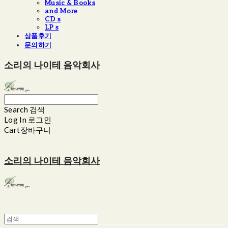
Music & Books
and More
CD s
LP s
상품후기
문의하기
소리의 나이테 음악회사
Search
검색
Log In
로그인
Cart
장바구니
소리의 나이테 음악회사