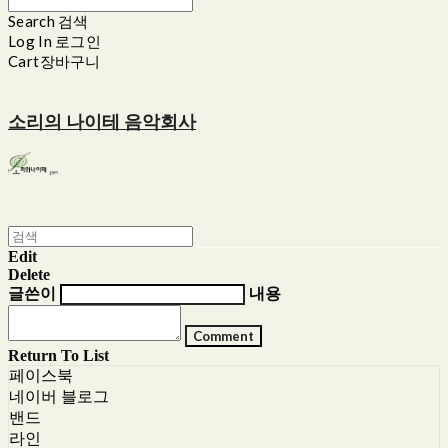
Search
검색
Log In
로그인
Cart
장바구니
소리의 나이테 음악회사
Edit
Delete
글쓴이
내용
Comment
Return To List
페이스북
네이버 블로그
밴드
라인