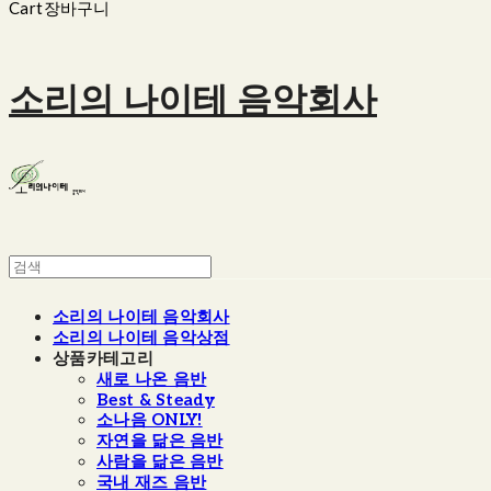
Cart
장바구니
소리의 나이테 음악회사
소리의 나이테 음악회사
소리의 나이테 음악상점
상품카테고리
새로 나온 음반
Best & Steady
소나음 ONLY!
자연을 닮은 음반
사람을 닮은 음반
국내 재즈 음반