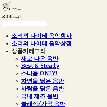
LOG IN
로그인
소리의 나이테 음악회사
소리의 나이테 음악상점
상품카테고리
새로 나온 음반
Best & Steady
소나음 ONLY!
자연을 닮은 음반
사람을 닮은 음반
국내 재즈 음반
클래식/가곡 음반