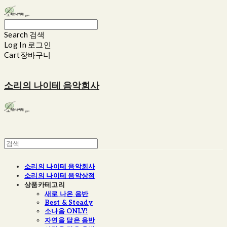
Search
검색
Log In
로그인
Cart
장바구니
소리의 나이테 음악회사
소리의 나이테 음악회사
소리의 나이테 음악상점
상품카테고리
새로 나온 음반
Best & Steady
소나음 ONLY!
자연을 닮은 음반