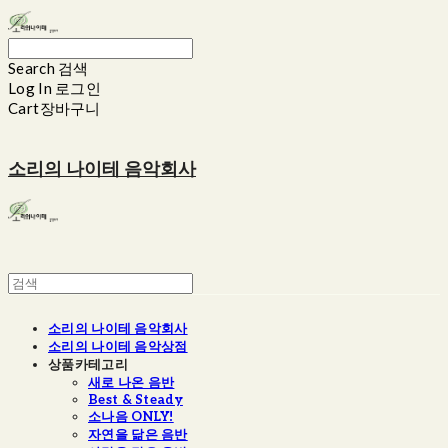
Search
검색
Log In
로그인
Cart
장바구니
소리의 나이테 음악회사
소리의 나이테 음악회사
소리의 나이테 음악상점
상품카테고리
새로 나온 음반
Best & Steady
소나음 ONLY!
자연을 닮은 음반