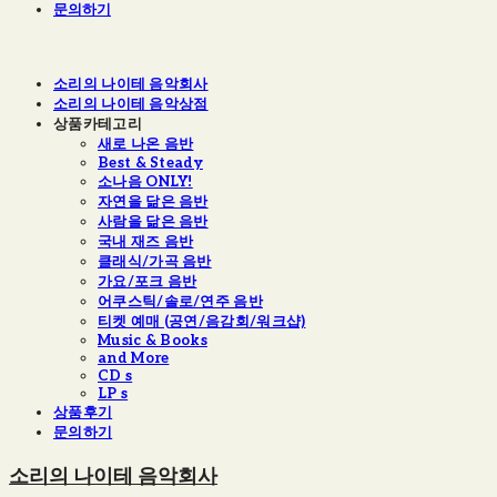
문의하기
소리의 나이테 음악회사
소리의 나이테 음악상점
상품카테고리
새로 나온 음반
Best & Steady
소나음 ONLY!
자연을 닮은 음반
사람을 닮은 음반
국내 재즈 음반
클래식/가곡 음반
가요/포크 음반
어쿠스틱/솔로/연주 음반
티켓 예매 (공연/음감회/워크샵)
Music & Books
and More
CD s
LP s
상품후기
문의하기
소리의 나이테 음악회사